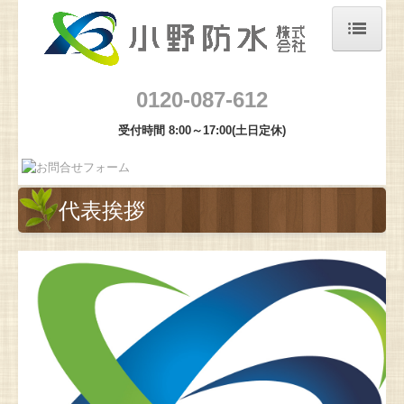
ホーム
0120-087-612
会社概要
受付時間 8:00～17:00(土日定休)
プライバシーポリシー
防水工事
代表挨拶
塗装工事
カラーシミュレーション
施工事例
お知らせ