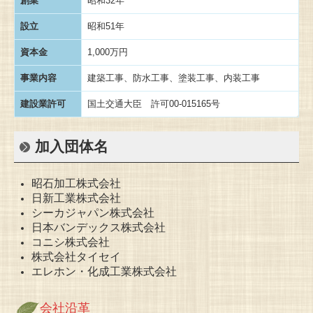
創業
昭和32年
設立
昭和51年
資本金
1,000万円
事業内容
建築工事、防水工事、塗装工事、内装工事
建設業許可
国土交通大臣 許可00-015165号
加入団体名
昭石加工株式会社
日新工業株式会社
シーカジャパン株式会社
日本バンデックス株式会社
コニシ株式会社
株式会社タイセイ
エレホン・化成工業株式会社
会社沿革