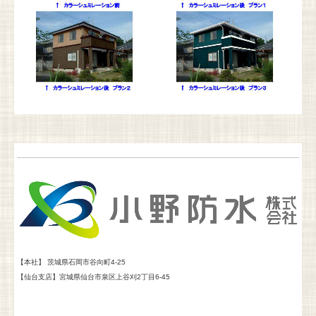
【本社】
茨城県石岡市谷向町4-25
【仙台支店】
宮城県仙台市泉区上谷刈2丁目6-45