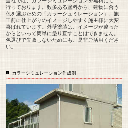
当社では、カラーシミュレーションを無料にて
行っております。数多ある塗料から、建物に合う
採用情報
色を選ぶための「カラーシュミレーション」。施
工前に仕上がりのイメージしやすく施主様に大変
喜ばれています。外壁塗装は、イメージが違った
からといって簡単に塗り直すことはできません。
色選びで失敗しないためにも、是非ご活用くださ
い。
カラーシミュレーション作成例