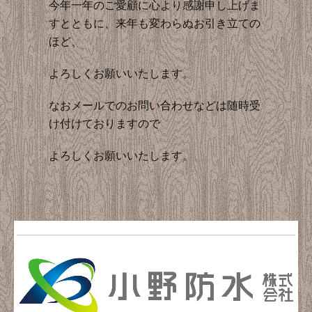
今年一年のご愛顧に心より感謝申し上げま
採用情報
すとともに、来年も変わらぬお引き立ての
ほど、
よろしくお願いいたします。
なおメールでのお問い合わせなどは随時受
け付けておりますので
よろしくお願いいたします。